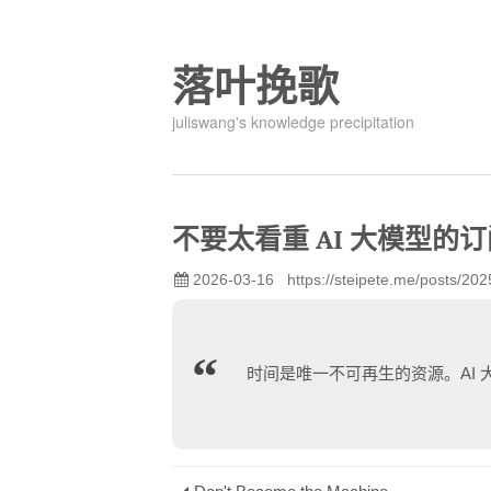
落叶挽歌
juliswang's knowledge precipitation
不要太看重 AI 大模型的
2026-03-16
https://steipete.me/posts/202
时间是唯一不可再生的资源。AI